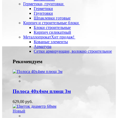
Герметики, грунтовки
Герметики
Грунтовки
Шпаклевки готовые
Кирпич и строительные блоки
Блоки строительные
Кирпич силикатный
Металлопрокат
Хит продаж!
Кованые элементы
Арматура
Сетки армирующие, волокно строительное
Рекомендуем
Полоса 40х4мм плющ 3м
629,00 руб.
Новый