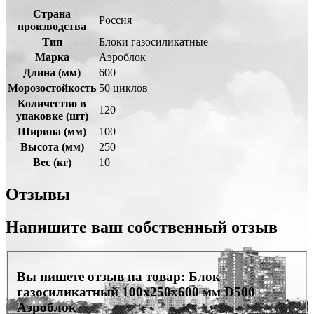
Страна
Россия
производства
Тип
Блоки газосиликатные
Марка
Аэроблок
Длина (мм)
600
Морозостойкость
50 циклов
Количество в
120
упаковке (шт)
Ширина (мм)
100
Высота (мм)
250
Вес (кг)
10
Отзывы
Напишите ваш собственный отзыв
Вы пишете отзыв на товар:
Блок
газосиликатный 100х250х600 мм D500
Аэроблок