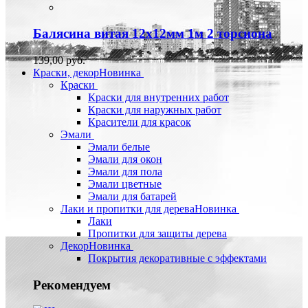
Балясина витая 12х12мм 1м 2 торсиона
139,00 руб.
Краски, декор
Новинка
Краски
Краски для внутренних работ
Краски для наружных работ
Красители для красок
Эмали
Эмали белые
Эмали для окон
Эмали для пола
Эмали цветные
Эмали для батарей
Лаки и пропитки для дерева
Новинка
Лаки
Пропитки для защиты дерева
Декор
Новинка
Покрытия декоративные с эффектами
Рекомендуем