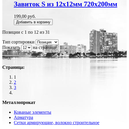
Завиток S из 12х12мм 720х200мм
199,00 руб.
Добавить в корзину
Позиции с 1 по 12 из 31
Тип сортировки
Показать
на странице
Вид:
Страница:
1
2
3
Металлопрокат
Кованые элементы
Арматура
Сетки армирующие, волокно строительное