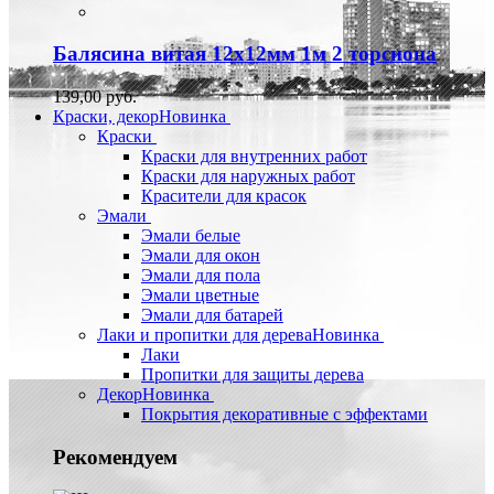
Балясина витая 12х12мм 1м 2 торсиона
139,00 руб.
Краски, декор
Новинка
Краски
Краски для внутренних работ
Краски для наружных работ
Красители для красок
Эмали
Эмали белые
Эмали для окон
Эмали для пола
Эмали цветные
Эмали для батарей
Лаки и пропитки для дерева
Новинка
Лаки
Пропитки для защиты дерева
Декор
Новинка
Покрытия декоративные с эффектами
Рекомендуем