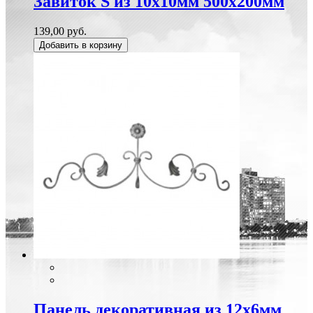
Завиток S из 10х10мм 500х200мм
139,00 руб.
Добавить в корзину
Панель декоративная из 12х6мм