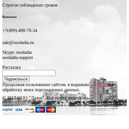
Строгое соблюдение сроков
Контакты
+7(499) 490-70-34
sale@oooladia.ru
Skype: oooladia
oooladia-support
Рассылка
Подписаться
Продолжая пользование сайтом, я выражаю
согласие
на
обработку моих персональных данных.
© 2017 ООО "Ладья". Все права защищены.