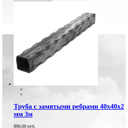
Труба с замятыми ребрами 40х40х2
мм 3м
890,00 руб.