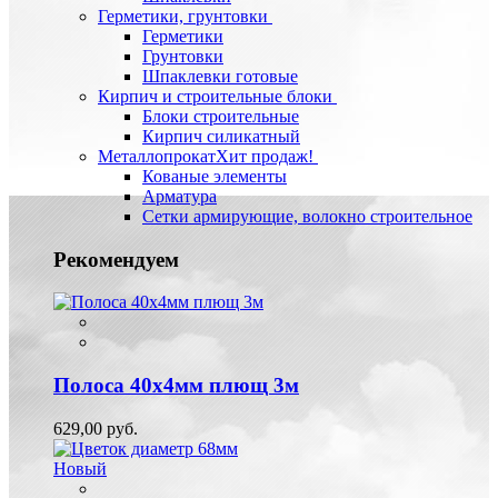
Герметики, грунтовки
Герметики
Грунтовки
Шпаклевки готовые
Кирпич и строительные блоки
Блоки строительные
Кирпич силикатный
Металлопрокат
Хит продаж!
Кованые элементы
Арматура
Сетки армирующие, волокно строительное
Рекомендуем
Полоса 40х4мм плющ 3м
629,00 руб.
Новый