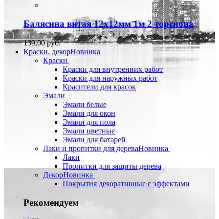
Балясина витая 12х12мм 1м 2 торсиона
139,00 руб.
Краски, декор
Новинка
Краски
Краски для внутренних работ
Краски для наружных работ
Красители для красок
Эмали
Эмали белые
Эмали для окон
Эмали для пола
Эмали цветные
Эмали для батарей
Лаки и пропитки для дерева
Новинка
Лаки
Пропитки для защиты дерева
Декор
Новинка
Покрытия декоративные с эффектами
Рекомендуем