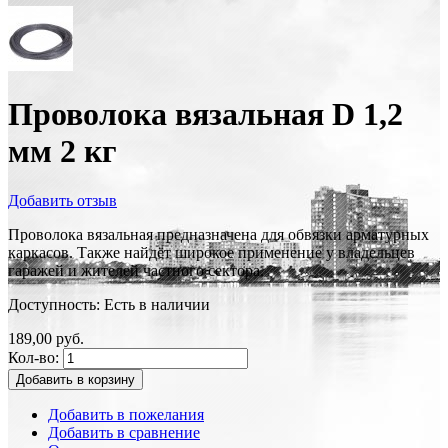
Проволока вязальная D 1,2
мм 2 кг
Добавить отзыв
Проволока вязальная предназначена для обвязки арматурных
каркасов. Также найдёт широкое применение у владельцев
гаражей и жителей частного сектора.
Доступность:
Есть в наличии
189,00 руб.
Кол-во:
Добавить в корзину
Добавить в пожелания
Добавить в сравнение