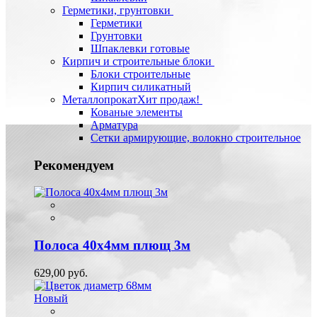
Герметики, грунтовки
Герметики
Грунтовки
Шпаклевки готовые
Кирпич и строительные блоки
Блоки строительные
Кирпич силикатный
Металлопрокат
Хит продаж!
Кованые элементы
Арматура
Сетки армирующие, волокно строительное
Рекомендуем
Полоса 40х4мм плющ 3м
629,00 руб.
Новый