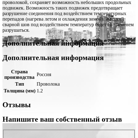
проволокой, сохраняет возможность небольших продольных
подвижек. Возможность таких подвижек предотвращает
разрушение соединения под воздействием температурных
перепадов (нагрева летом и охлаждения зимой). Жесткий
сварной шов под воздействием температур будет со временем
разрушаться.
Дополнительная информация
Дополнительная информация
Страна
Россия
производства
Тип
Проволока
Толщина (мм)
1.2
Отзывы
Напишите ваш собственный отзыв