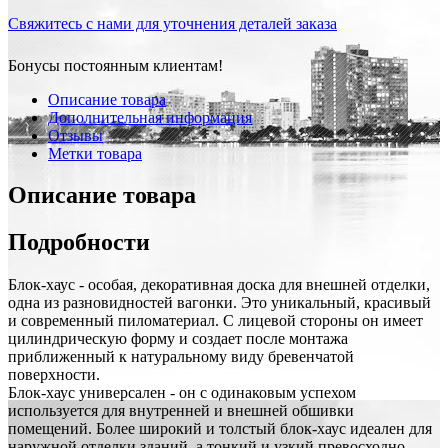
Свяжитесь с нами для уточнения деталей заказа
Бонусы постоянным клиентам!
Описание товара
Дополнительная информация
Отзывы
Метки товара
Описание товара
Подробности
Блок-хаус - особая, декоративная доска для внешней отделки,
одна из разновидностей вагонки. Это уникальный, красивый
и современный пиломатериал. С лицевой стороны он имеет
цилиндрическую форму и создает после монтажа
приближенный к натуральному виду бревенчатой
поверхности.
Блок-хаус универсален - он с одинаковым успехом
используется для внутренней и внешней обшивки
помещений. Более широкий и толстый блок-хаус идеален для
наружной отделки зданий, а тонкий и узкий превосходно