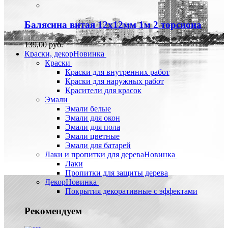
Балясина витая 12х12мм 1м 2 торсиона
139,00 руб.
Краски, декор
Новинка
Краски
Краски для внутренних работ
Краски для наружных работ
Красители для красок
Эмали
Эмали белые
Эмали для окон
Эмали для пола
Эмали цветные
Эмали для батарей
Лаки и пропитки для дерева
Новинка
Лаки
Пропитки для защиты дерева
Декор
Новинка
Покрытия декоративные с эффектами
Рекомендуем