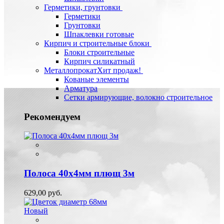
Герметики, грунтовки
Герметики
Грунтовки
Шпаклевки готовые
Кирпич и строительные блоки
Блоки строительные
Кирпич силикатный
Металлопрокат
Хит продаж!
Кованые элементы
Арматура
Сетки армирующие, волокно строительное
Рекомендуем
Полоса 40х4мм плющ 3м
629,00 руб.
Новый