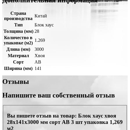
Дополнительная информация
Страна
Китай
производства
Тип
Блок хаус
Толщина (мм)
28
Количество в
1.269
упаковке (м2)
Длина (мм)
3000
Материал
Хвоя
Сорт
АВ
Ширина (мм)
141
Отзывы
Напишите ваш собственный отзыв
Вы пишете отзыв на товар:
Блок хаус хвоя
28х141х3000 мм сорт АВ 3 шт упаковка 1,269
м2