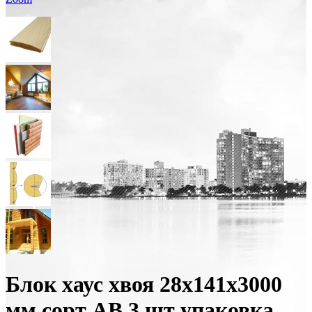
Блок хаус хвоя 28х141х3000
мм сорт АВ 3 шт упаковка