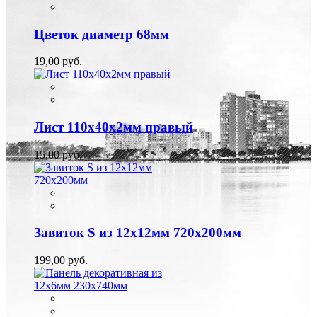
Цветок диаметр 68мм
19,00 руб.
Лист 110х40х2мм правый
15,00 руб.
Завиток S из 12х12мм 720х200мм
199,00 руб.