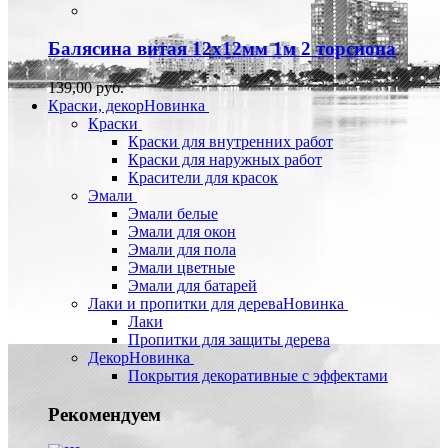
Балясина витая 12х12мм 1м 2 торсиона
139,00 руб.
Краски, декор
Новинка
Краски
Краски для внутренних работ
Краски для наружных работ
Красители для красок
Эмали
Эмали белые
Эмали для окон
Эмали для пола
Эмали цветные
Эмали для батарей
Лаки и пропитки для дерева
Новинка
Лаки
Пропитки для защиты дерева
Декор
Новинка
Покрытия декоративные с эффектами
Рекомендуем