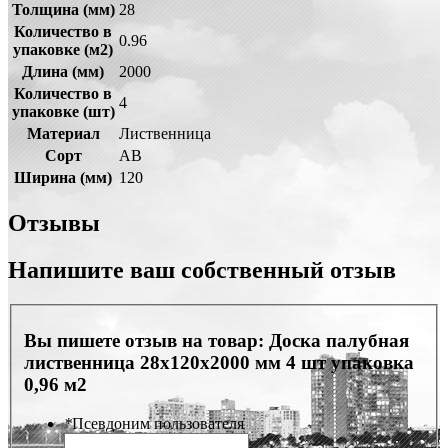
Толщина (мм)
28
Количество в
0.96
упаковке (м2)
Длина (мм)
2000
Количество в
4
упаковке (шт)
Материал
Лиственница
Сорт
АВ
Ширина (мм)
120
Отзывы
Напишите ваш собственный отзыв
Вы пишете отзыв на товар:
Доска палубная
лиственница 28х120х2000 мм 4 шт упаковка
0,96 м2
*
Псевдоним пользователя