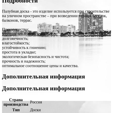
Подробности
Палубная доска - это изделие используется при строительстве
на уличном пространстве – при возведении веранд, беседок,
балконов, террас.
Преимущества:
хорошая тепло и звукоизоляция;
долговечность;
влагостойкость;
устойчивость к гниению;
простота в укладке;
экологическая безопасность и чистота;
прочность и надежность;
оптимальное соотношение цены и качества.
Дополнительная информация
Дополнительная информация
Страна
Россия
производства
Тип
Доски