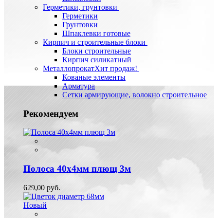
Герметики, грунтовки
Герметики
Грунтовки
Шпаклевки готовые
Кирпич и строительные блоки
Блоки строительные
Кирпич силикатный
Металлопрокат
Хит продаж!
Кованые элементы
Арматура
Сетки армирующие, волокно строительное
Рекомендуем
Полоса 40х4мм плющ 3м
629,00 руб.
Новый