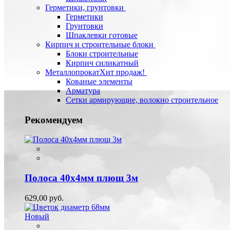
Герметики, грунтовки
Герметики
Грунтовки
Шпаклевки готовые
Кирпич и строительные блоки
Блоки строительные
Кирпич силикатный
Металлопрокат
Хит продаж!
Кованые элементы
Арматура
Сетки армирующие, волокно строительное
Рекомендуем
Полоса 40х4мм плющ 3м
629,00 руб.
Новый