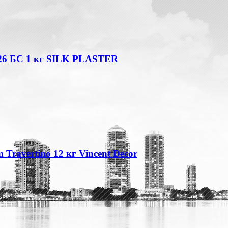
26 БС 1 кг SILK PLASTER
Travertino 12 кг Vincent Decor