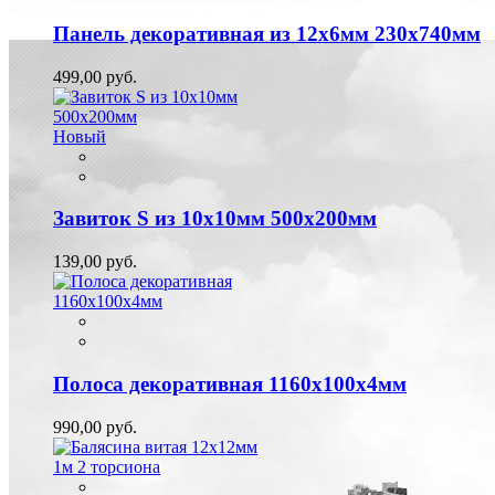
Панель декоративная из 12х6мм 230х740мм
499,00 руб.
Новый
Завиток S из 10х10мм 500х200мм
139,00 руб.
Полоса декоративная 1160х100х4мм
990,00 руб.