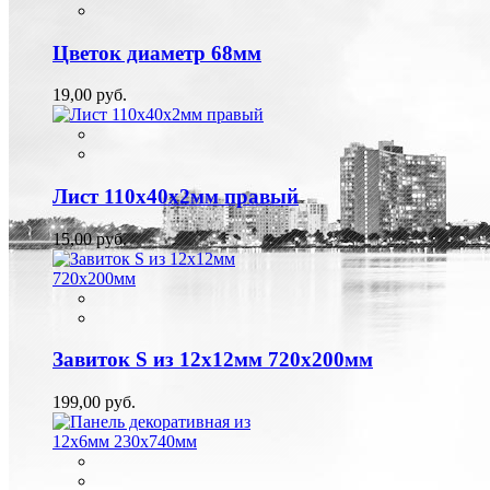
Цветок диаметр 68мм
19,00 руб.
Лист 110х40х2мм правый
15,00 руб.
Завиток S из 12х12мм 720х200мм
199,00 руб.