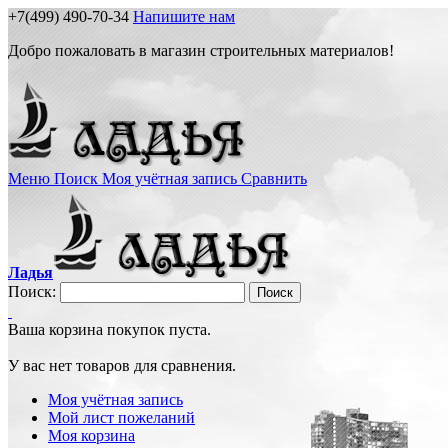
+7(499) 490-70-34
Напишите нам
Добро пожаловать в магазин строительных материалов!
Меню
Поиск
Моя учётная запись
Сравнить
Ладья
Поиск:
Поиск
Ваша корзина покупок пуста.
У вас нет товаров для сравнения.
Моя учётная запись
Мой лист пожеланий
Моя корзина