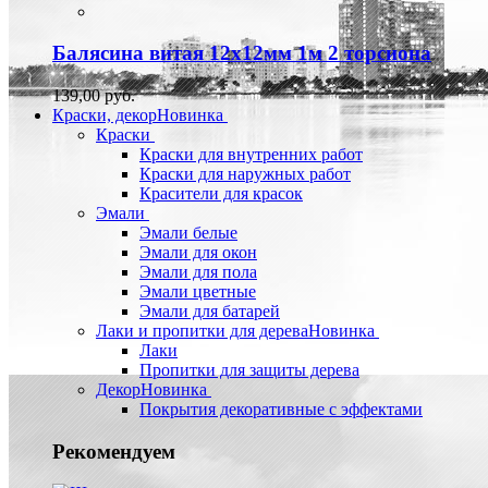
Балясина витая 12х12мм 1м 2 торсиона
139,00 руб.
Краски, декор
Новинка
Краски
Краски для внутренних работ
Краски для наружных работ
Красители для красок
Эмали
Эмали белые
Эмали для окон
Эмали для пола
Эмали цветные
Эмали для батарей
Лаки и пропитки для дерева
Новинка
Лаки
Пропитки для защиты дерева
Декор
Новинка
Покрытия декоративные с эффектами
Рекомендуем