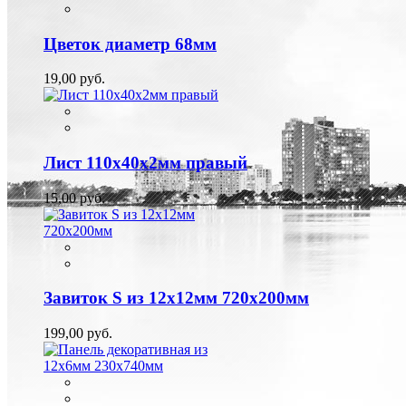
Цветок диаметр 68мм
19,00 руб.
Лист 110х40х2мм правый
15,00 руб.
Завиток S из 12х12мм 720х200мм
199,00 руб.