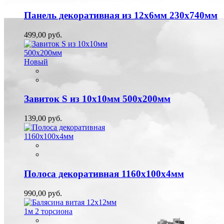
Панель декоративная из 12х6мм 230х740мм
499,00 руб.
Новый
Завиток S из 10х10мм 500х200мм
139,00 руб.
Полоса декоративная 1160х100х4мм
990,00 руб.