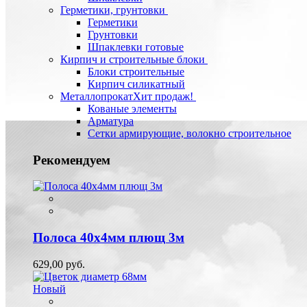
Герметики, грунтовки
Герметики
Грунтовки
Шпаклевки готовые
Кирпич и строительные блоки
Блоки строительные
Кирпич силикатный
Металлопрокат
Хит продаж!
Кованые элементы
Арматура
Сетки армирующие, волокно строительное
Рекомендуем
Полоса 40х4мм плющ 3м
629,00 руб.
Новый