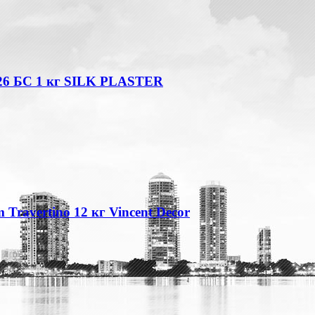
26 БС 1 кг SILK PLASTER
Travertino 12 кг Vincent Decor