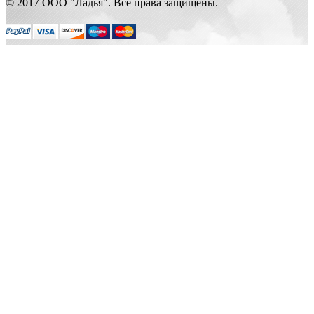
© 2017 ООО "Ладья". Все права защищены.