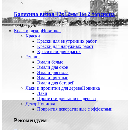
Балясина витая 12х12мм 1м 2 торсиона
139,00 руб.
Краски, декор
Новинка
Краски
Краски для внутренних работ
Краски для наружных работ
Красители для красок
Эмали
Эмали белые
Эмали для окон
Эмали для пола
Эмали цветные
Эмали для батарей
Лаки и пропитки для дерева
Новинка
Лаки
Пропитки для защиты дерева
Декор
Новинка
Покрытия декоративные с эффектами
Рекомендуем