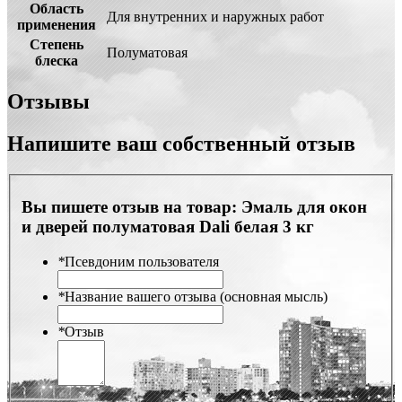
Область
Для внутренних и наружных работ
применения
Степень
Полуматовая
блеска
Отзывы
Напишите ваш собственный отзыв
Вы пишете отзыв на товар:
Эмаль для окон
и дверей полуматовая Dali белая 3 кг
*
Псевдоним пользователя
*
Название вашего отзыва (основная мысль)
*
Отзыв