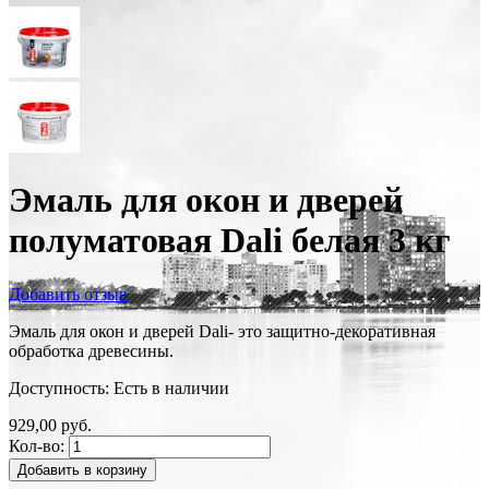
Эмаль для окон и дверей
полуматовая Dali белая 3 кг
Добавить отзыв
Эмаль для окон и дверей Dali- это защитно-декоративная
обработка древесины.
Доступность:
Есть в наличии
929,00 руб.
Кол-во:
Добавить в корзину