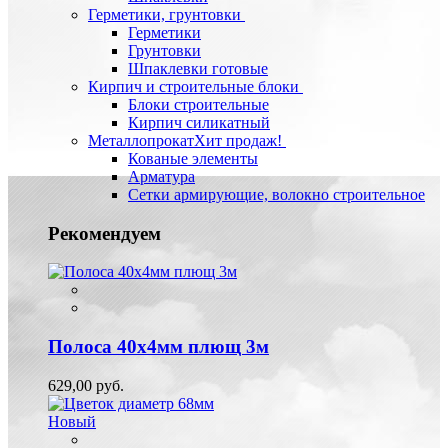
Герметики, грунтовки
Герметики
Грунтовки
Шпаклевки готовые
Кирпич и строительные блоки
Блоки строительные
Кирпич силикатный
Металлопрокат
Хит продаж!
Кованые элементы
Арматура
Сетки армирующие, волокно строительное
Рекомендуем
Полоса 40х4мм плющ 3м
629,00 руб.
Новый