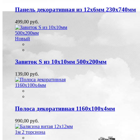
Панель декоративная из 12х6мм 230х740мм
499,00 руб.
Новый
Завиток S из 10х10мм 500х200мм
139,00 руб.
Полоса декоративная 1160х100х4мм
990,00 руб.