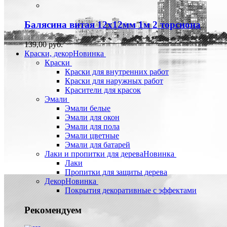
Балясина витая 12х12мм 1м 2 торсиона
139,00 руб.
Краски, декор
Новинка
Краски
Краски для внутренних работ
Краски для наружных работ
Красители для красок
Эмали
Эмали белые
Эмали для окон
Эмали для пола
Эмали цветные
Эмали для батарей
Лаки и пропитки для дерева
Новинка
Лаки
Пропитки для защиты дерева
Декор
Новинка
Покрытия декоративные с эффектами
Рекомендуем