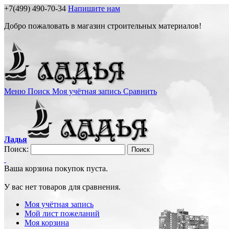
+7(499) 490-70-34
Напишите нам
Добро пожаловать в магазин строительных материалов!
Меню
Поиск
Моя учётная запись
Сравнить
Ладья
Поиск:
Поиск
Ваша корзина покупок пуста.
У вас нет товаров для сравнения.
Моя учётная запись
Мой лист пожеланий
Моя корзина