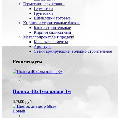
Герметики, грунтовки
Герметики
Грунтовки
Шпаклевки готовые
Кирпич и строительные блоки
Блоки строительные
Кирпич силикатный
Металлопрокат
Хит продаж!
Кованые элементы
Арматура
Сетки армирующие, волокно строительное
Рекомендуем
Полоса 40х4мм плющ 3м
629,00 руб.
Новый