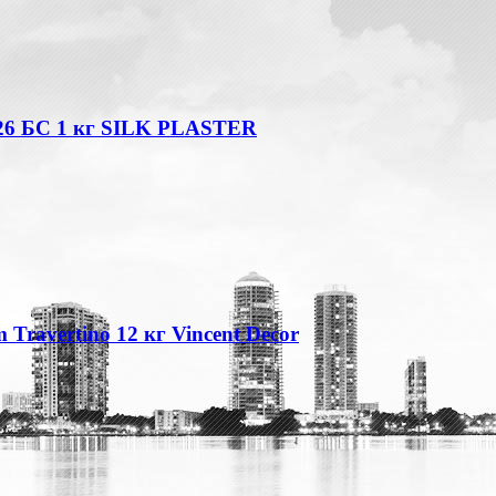
26 БС 1 кг SILK PLASTER
Travertino 12 кг Vincent Decor