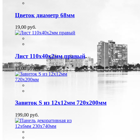
Цветок диаметр 68мм
19,00 руб.
Лист 110х40х2мм правый
15,00 руб.
Завиток S из 12х12мм 720х200мм
199,00 руб.