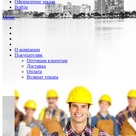
Оформление заказа
Войти
Меню
О компании
Покупателям
Оптовым клиентам
Доставка
Оплата
Возврат товара