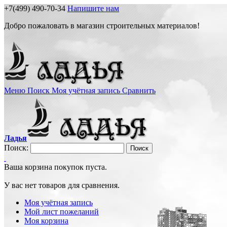
+7(499) 490-70-34
Напишите нам
Добро пожаловать в магазин строительных материалов!
Меню
Поиск
Моя учётная запись
Сравнить
Ладья
Поиск:
Поиск
Ваша корзина покупок пуста.
У вас нет товаров для сравнения.
Моя учётная запись
Мой лист пожеланий
Моя корзина