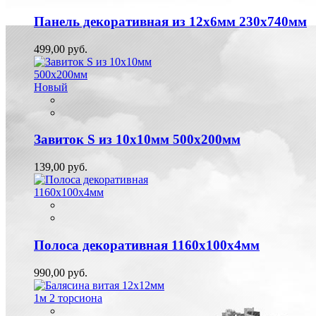
Панель декоративная из 12х6мм 230х740мм
499,00 руб.
Новый
Завиток S из 10х10мм 500х200мм
139,00 руб.
Полоса декоративная 1160х100х4мм
990,00 руб.