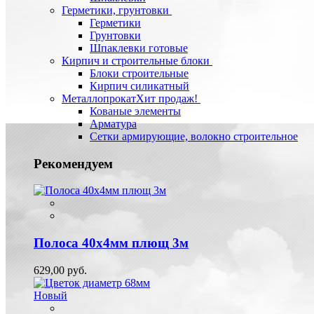
Герметики, грунтовки
Герметики
Грунтовки
Шпаклевки готовые
Кирпич и строительные блоки
Блоки строительные
Кирпич силикатный
Металлопрокат
Хит продаж!
Кованые элементы
Арматура
Сетки армирующие, волокно строительное
Рекомендуем
Полоса 40х4мм плющ 3м
629,00 руб.
Новый