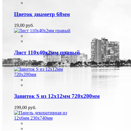
Цветок диаметр 68мм
19,00 руб.
Лист 110х40х2мм правый
15,00 руб.
Завиток S из 12х12мм 720х200мм
199,00 руб.