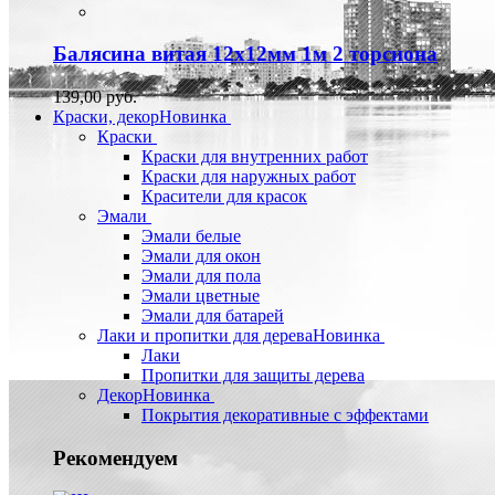
Балясина витая 12х12мм 1м 2 торсиона
139,00 руб.
Краски, декор
Новинка
Краски
Краски для внутренних работ
Краски для наружных работ
Красители для красок
Эмали
Эмали белые
Эмали для окон
Эмали для пола
Эмали цветные
Эмали для батарей
Лаки и пропитки для дерева
Новинка
Лаки
Пропитки для защиты дерева
Декор
Новинка
Покрытия декоративные с эффектами
Рекомендуем