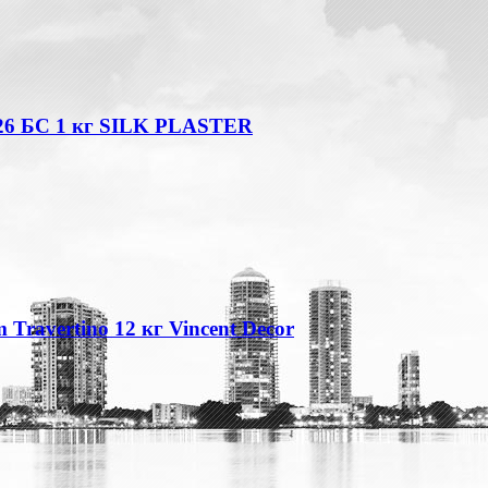
26 БС 1 кг SILK PLASTER
Travertino 12 кг Vincent Decor