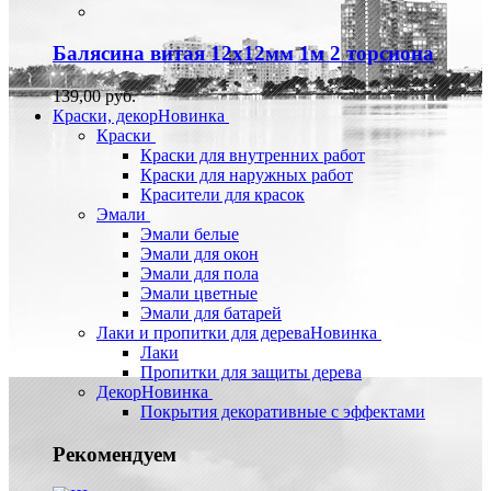
Балясина витая 12х12мм 1м 2 торсиона
139,00 руб.
Краски, декор
Новинка
Краски
Краски для внутренних работ
Краски для наружных работ
Красители для красок
Эмали
Эмали белые
Эмали для окон
Эмали для пола
Эмали цветные
Эмали для батарей
Лаки и пропитки для дерева
Новинка
Лаки
Пропитки для защиты дерева
Декор
Новинка
Покрытия декоративные с эффектами
Рекомендуем