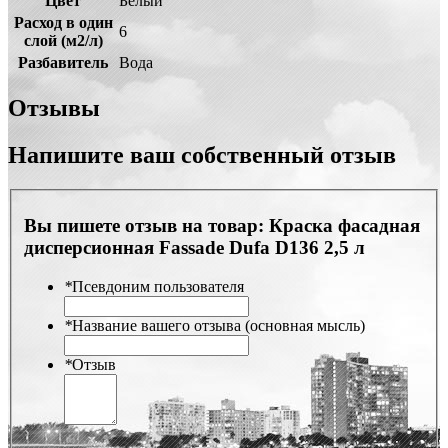
Цвет
Белый
Расход в один
6
слой (м2/л)
Разбавитель
Вода
Отзывы
Напишите ваш собственный отзыв
Вы пишете отзыв на товар:
Краска фасадная
дисперсионная Fassade Dufa D136 2,5 л
*
Псевдоним пользователя
*
Название вашего отзыва (основная мысль)
*
Отзыв