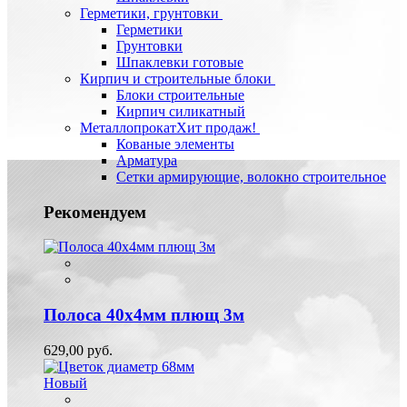
Герметики, грунтовки
Герметики
Грунтовки
Шпаклевки готовые
Кирпич и строительные блоки
Блоки строительные
Кирпич силикатный
Металлопрокат
Хит продаж!
Кованые элементы
Арматура
Сетки армирующие, волокно строительное
Рекомендуем
Полоса 40х4мм плющ 3м
629,00 руб.
Новый