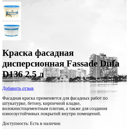
Краска фасадная
дисперсионная Fassade Dufa
D136 2,5 л
Добавить отзыв
Фасадная краска применяется для фасадных работ по
штукатурке, бетону, кирпичной кладке,
волокнистоцементным плитам, а также для создания
износоустойчивых покрытий внутри помещений.
Доступность:
Есть в наличии