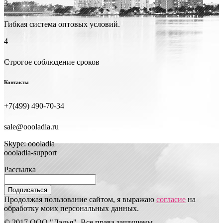
3
Гибкая система оптовых условий.
4
Строгое соблюдение сроков
Контакты
+7(499) 490-70-34
sale@oooladia.ru
Skype: oooladia
oooladia-support
Рассылка
Подписаться
Продолжая пользование сайтом, я выражаю
согласие
на
обработку моих персональных данных.
© 2017 ООО "Ладья". Все права защищены.