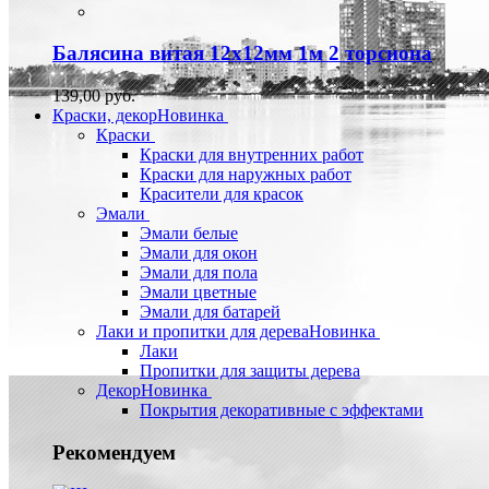
Балясина витая 12х12мм 1м 2 торсиона
139,00 руб.
Краски, декор
Новинка
Краски
Краски для внутренних работ
Краски для наружных работ
Красители для красок
Эмали
Эмали белые
Эмали для окон
Эмали для пола
Эмали цветные
Эмали для батарей
Лаки и пропитки для дерева
Новинка
Лаки
Пропитки для защиты дерева
Декор
Новинка
Покрытия декоративные с эффектами
Рекомендуем