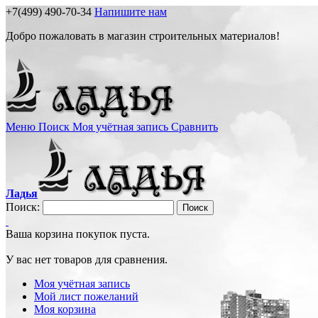
+7(499) 490-70-34
Напишите нам
Добро пожаловать в магазин строительных материалов!
Меню
Поиск
Моя учётная запись
Сравнить
Ладья
Поиск:
Поиск
Ваша корзина покупок пуста.
У вас нет товаров для сравнения.
Моя учётная запись
Мой лист пожеланий
Моя корзина