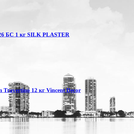
26 БС 1 кг SILK PLASTER
Travertino 12 кг Vincent Decor