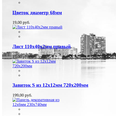
Цветок диаметр 68мм
19,00 руб.
Лист 110х40х2мм правый
15,00 руб.
Завиток S из 12х12мм 720х200мм
199,00 руб.