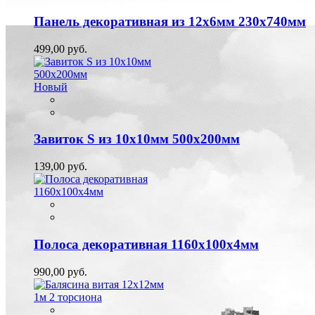
Панель декоративная из 12х6мм 230х740мм
499,00 руб.
Новый
Завиток S из 10х10мм 500х200мм
139,00 руб.
Полоса декоративная 1160х100х4мм
990,00 руб.