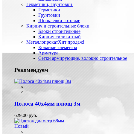
Герметики, грунтовки
Герметики
Грунтовки
Шпаклевки готовые
Кирпич и строительные блоки
Блоки строительные
Кирпич силикатный
Металлопрокат
Хит продаж!
Кованые элементы
Арматура
Сетки армирующие, волокно строительное
Рекомендуем
Полоса 40х4мм плющ 3м
629,00 руб.
Новый