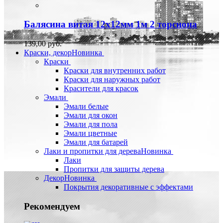
Балясина витая 12х12мм 1м 2 торсиона
139,00 руб.
Краски, декор
Новинка
Краски
Краски для внутренних работ
Краски для наружных работ
Красители для красок
Эмали
Эмали белые
Эмали для окон
Эмали для пола
Эмали цветные
Эмали для батарей
Лаки и пропитки для дерева
Новинка
Лаки
Пропитки для защиты дерева
Декор
Новинка
Покрытия декоративные с эффектами
Рекомендуем