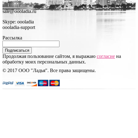
sale@oooladia.ru
Skype: oooladia
oooladia-support
Рассылка
Подписаться
Продолжая пользование сайтом, я выражаю
согласие
на
обработку моих персональных данных.
© 2017 ООО "Ладья". Все права защищены.