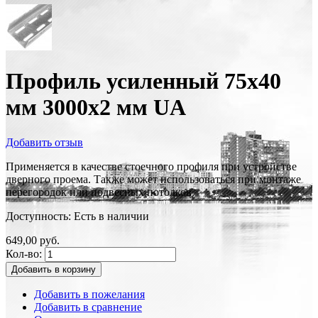
Профиль усиленный 75х40
мм 3000х2 мм UA
Добавить отзыв
Применяется в качестве стоечного профиля при устройстве
дверного проема. Также может использоваться при монтаже
перегородок или подвесных потолков.
Доступность:
Есть в наличии
649,00 руб.
Кол-во:
Добавить в корзину
Добавить в пожелания
Добавить в сравнение