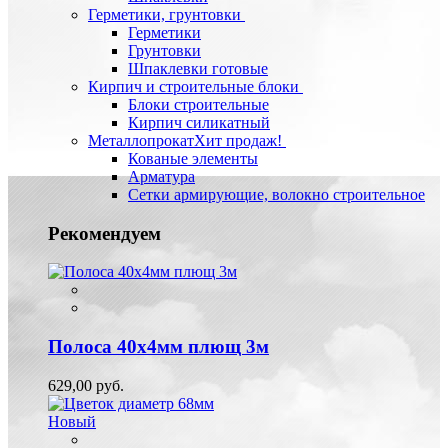
Герметики, грунтовки
Герметики
Грунтовки
Шпаклевки готовые
Кирпич и строительные блоки
Блоки строительные
Кирпич силикатный
Металлопрокат
Хит продаж!
Кованые элементы
Арматура
Сетки армирующие, волокно строительное
Рекомендуем
Полоса 40х4мм плющ 3м
629,00 руб.
Новый