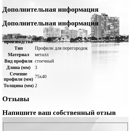
Дополнительная информация
Дополнительная информация
Страна
Польша
производства
Тип
Профили для перегородок
Материал
металл
Вид профиля
стоечный
Длина (мм)
3
Сечение
75х40
профиля (мм)
Толщина (мм)
2
Отзывы
Напишите ваш собственный отзыв