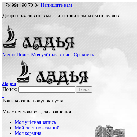
+7(499) 490-70-34
Напишите нам
Добро пожаловать в магазин строительных материалов!
Меню
Поиск
Моя учётная запись
Сравнить
Ладья
Поиск:
Поиск
Ваша корзина покупок пуста.
У вас нет товаров для сравнения.
Моя учётная запись
Мой лист пожеланий
Моя корзина