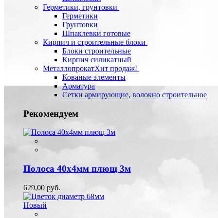
Герметики, грунтовки
Герметики
Грунтовки
Шпаклевки готовые
Кирпич и строительные блоки
Блоки строительные
Кирпич силикатный
Металлопрокат
Хит продаж!
Кованые элементы
Арматура
Сетки армирующие, волокно строительное
Рекомендуем
Полоса 40х4мм плющ 3м
629,00 руб.
Новый