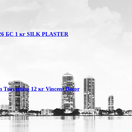
26 БС 1 кг SILK PLASTER
Travertino 12 кг Vincent Decor