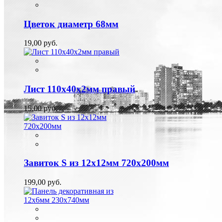
Цветок диаметр 68мм
19,00 руб.
Лист 110х40х2мм правый
15,00 руб.
Завиток S из 12х12мм 720х200мм
199,00 руб.