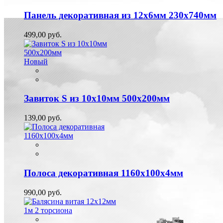
Панель декоративная из 12х6мм 230х740мм
499,00 руб.
Новый
Завиток S из 10х10мм 500х200мм
139,00 руб.
Полоса декоративная 1160х100х4мм
990,00 руб.