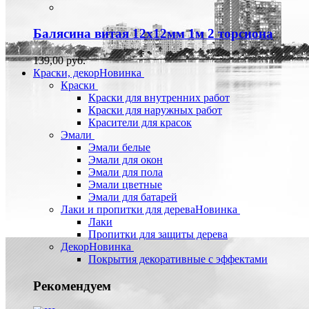
Балясина витая 12х12мм 1м 2 торсиона
139,00 руб.
Краски, декор
Новинка
Краски
Краски для внутренних работ
Краски для наружных работ
Красители для красок
Эмали
Эмали белые
Эмали для окон
Эмали для пола
Эмали цветные
Эмали для батарей
Лаки и пропитки для дерева
Новинка
Лаки
Пропитки для защиты дерева
Декор
Новинка
Покрытия декоративные с эффектами
Рекомендуем