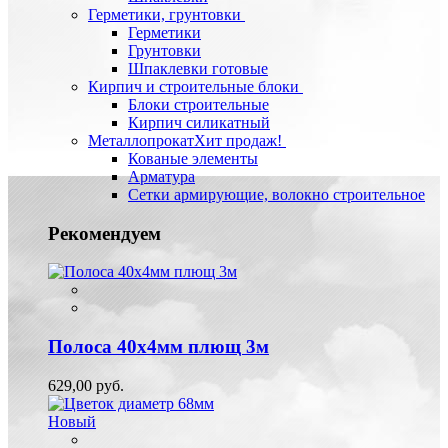
Герметики, грунтовки
Герметики
Грунтовки
Шпаклевки готовые
Кирпич и строительные блоки
Блоки строительные
Кирпич силикатный
Металлопрокат
Хит продаж!
Кованые элементы
Арматура
Сетки армирующие, волокно строительное
Рекомендуем
Полоса 40х4мм плющ 3м
629,00 руб.
Новый