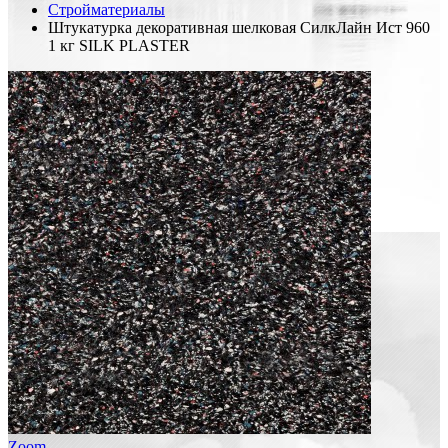
Стройматериалы
Штукатурка декоративная шелковая СилкЛайн Ист 960
1 кг SILK PLASTER
Zoom