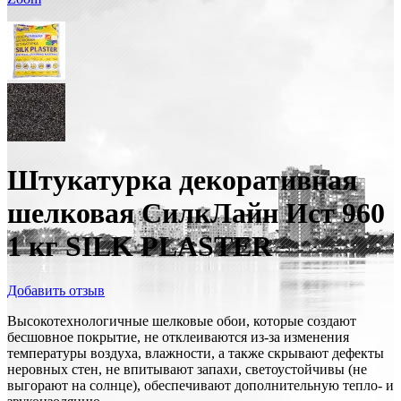
Штукатурка декоративная
шелковая СилкЛайн Ист 960
1 кг SILK PLASTER
Добавить отзыв
Высокотехнологичные шелковые обои, которые создают
бесшовное покрытие, не отклеиваются из-за изменения
температуры воздуха, влажности, а также скрывают дефекты
неровных стен, не впитывают запахи, светоустойчивы (не
выгорают на солнце), обеспечивают дополнительную тепло- и