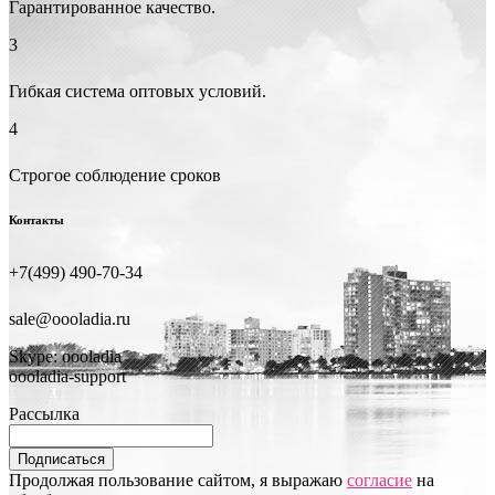
Гарантированное качество.
3
Гибкая система оптовых условий.
4
Строгое соблюдение сроков
Контакты
+7(499) 490-70-34
sale@oooladia.ru
Skype: oooladia
oooladia-support
Рассылка
Подписаться
Продолжая пользование сайтом, я выражаю
согласие
на