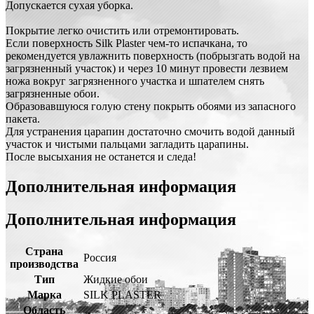
Допускается сухая уборка.
Покрытие легко очистить или отремонтировать.
Если поверхность Silk Plaster чем-то испачкана, то
рекомендуется увлажнить поверхность (побрызгать водой на
загрязненный участок) и через 10 минут провести лезвием
ножа вокруг загрязненного участка и шпателем снять
загрязненные обои.
Образовавшуюся голую стену покрыть обоями из запасного
пакета.
Для устранения царапин достаточно смочить водой данный
участок и чистыми пальцами загладить царапины.
После высыхания не останется и следа!
Дополнительная информация
Дополнительная информация
Страна
Россия
производства
Тип
Жидкие обои
Марка
SILK PLASTER
Область