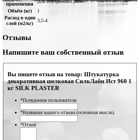
Для внутренних работ
применения
Объём (кг)
1
Расход в один
3,5-4
слой (м2/кг)
Отзывы
Напишите ваш собственный отзыв
Вы пишете отзыв на товар:
Штукатурка
декоративная шелковая СилкЛайн Ист 960 1
кг SILK PLASTER
*
Псевдоним пользователя
*
Название вашего отзыва (основная мысль)
*
Отзыв