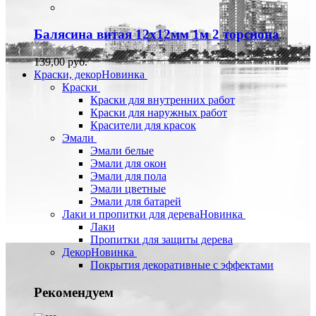
Балясина витая 12х12мм 1м 2 торсиона
139,00 руб.
Краски, декор
Новинка
Краски
Краски для внутренних работ
Краски для наружных работ
Красители для красок
Эмали
Эмали белые
Эмали для окон
Эмали для пола
Эмали цветные
Эмали для батарей
Лаки и пропитки для дерева
Новинка
Лаки
Пропитки для защиты дерева
Декор
Новинка
Покрытия декоративные с эффектами
Рекомендуем