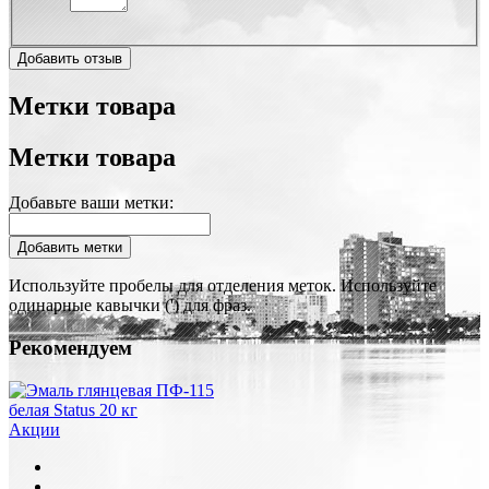
Добавить отзыв
Метки товара
Метки товара
Добавьте ваши метки:
Добавить метки
Используйте пробелы для отделения меток. Используйте
одинарные кавычки (') для фраз.
Рекомендуем
Акции