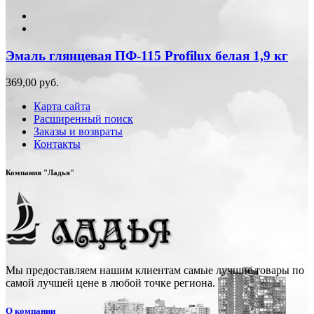
Эмаль глянцевая ПФ-115 Profilux белая 1,9 кг
369,00 руб.
Карта сайта
Расширенный поиск
Заказы и возвраты
Контакты
Компания "Ладья"
Мы предоставляем нашим клиентам самые лучшие товары по
самой лучшей цене в любой точке региона.
О компании