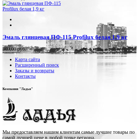
Эмаль глянцевая ПФ-115 Profilux белая 1,9 кг
369,00 руб.
Карта сайта
Расширенный поиск
Заказы и возвраты
Контакты
Компания "Ладья"
Мы предоставляем нашим клиентам самые лучшие товары по
самой лучшей цене в любой точке региона.