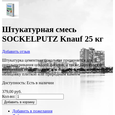
Штукатурная смесь
SOCKELPUTZ Knauf 25 кг
Добавить отзыв
Штукатурка цементная цокольная применяется для
оштукатуривания цоколей фасадов, а также наружных и
внутренних стен подвалов, для выравнивания оснований под
облицовку плиткой или природным камнем
Доступность:
Есть в наличии
379,00 руб.
Кол-во:
Добавить в корзину
Добавить в пожелания