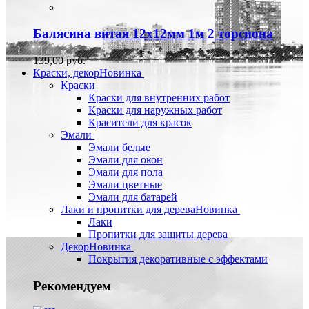
Балясина витая 12х12мм 1м 2 торсиона
139,00 руб.
Краски, декор
Новинка
Краски
Краски для внутренних работ
Краски для наружных работ
Красители для красок
Эмали
Эмали белые
Эмали для окон
Эмали для пола
Эмали цветные
Эмали для батарей
Лаки и пропитки для дерева
Новинка
Лаки
Пропитки для защиты дерева
Декор
Новинка
Покрытия декоративные с эффектами
Рекомендуем