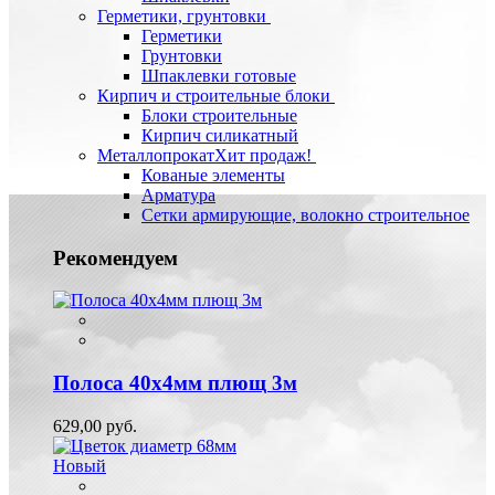
Герметики, грунтовки
Герметики
Грунтовки
Шпаклевки готовые
Кирпич и строительные блоки
Блоки строительные
Кирпич силикатный
Металлопрокат
Хит продаж!
Кованые элементы
Арматура
Сетки армирующие, волокно строительное
Рекомендуем
Полоса 40х4мм плющ 3м
629,00 руб.
Новый