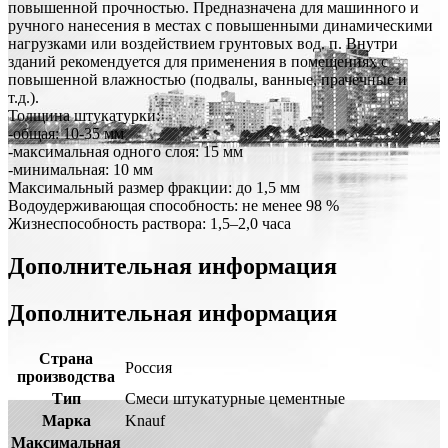
повышенной прочностью. Предназначена для машинного и
ручного нанесения в местах с повышенными динамическими
нагрузками или воздействием грунтовых вод. п. Внутри
зданий рекомендуется для применения в помещениях с
повышенной влажностью (подвалы, ванные, прачечные и
т.д.).
Толщина штукатурки:
-общая: 10-35 мм
-максимальная одного слоя: 15 мм
-минимальная: 10 мм
Максимальный размер фракции: до 1,5 мм
Водоудерживающая способность: не менее 98 %
Жизнеспособность раствора: 1,5–2,0 часа
Дополнительная информация
Дополнительная информация
Страна
Россия
производства
Тип
Смеси штукатурные цементные
Марка
Knauf
Максимальная