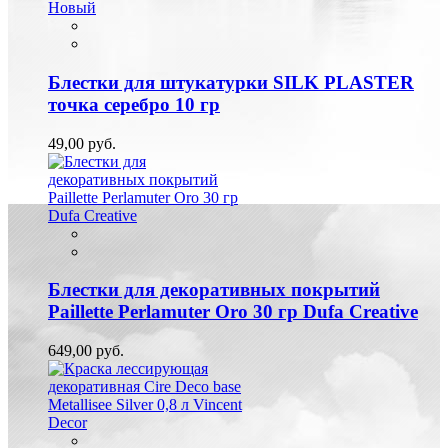
Новый
Блестки для штукатурки SILK PLASTER
точка серебро 10 гр
49,00 руб.
Блестки для декоративных покрытий
Paillette Perlamuter Oro 30 гр Dufa Creative
649,00 руб.