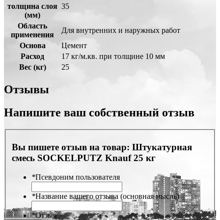
толщина слоя
35
(мм)
Область
Для внутренних и наружных работ
применения
Основа
Цемент
Расход
17 кг/м.кв. при толщине 10 мм
Вес (кг)
25
Отзывы
Напишите ваш собственный отзыв
Вы пишете отзыв на товар:
Штукатурная
смесь SOCKELPUTZ Knauf 25 кг
*
Псевдоним пользователя
*
Название вашего отзыва (основная мысль)
*
Отзыв