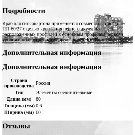
Подробности
Краб для гипсокартона применяется совместно с профилем
ПП 60/27 с целью крепления перпендикулярно
расположенных профилей к основным профилям первого
уровня в подвесных потолках из листов ГКЛ.
Дополнительная информация
Дополнительная информация
Страна
Россия
производства
Тип
Элементы соединительные
Длина (мм)
80
Толщина (мм)
0.6
Ширина (мм)
60
Отзывы