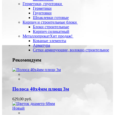
Герметики, грунтовки
Герметики
Грунтовки
Шпаклевки готовые
Кирпич и строительные блоки
Блоки строительные
Кирпич силикатный
Металлопрокат
Хит продаж!
Кованые элементы
Арматура
Сетки армирующие, волокно строительное
Рекомендуем
Полоса 40х4мм плющ 3м
629,00 руб.
Новый