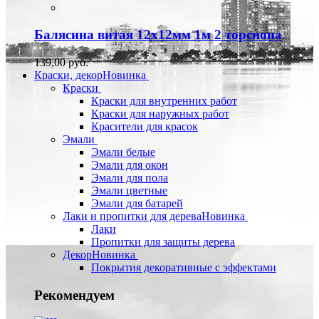
Балясина витая 12х12мм 1м 2 торсиона
139,00 руб.
Краски, декор
Новинка
Краски
Краски для внутренних работ
Краски для наружных работ
Красители для красок
Эмали
Эмали белые
Эмали для окон
Эмали для пола
Эмали цветные
Эмали для батарей
Лаки и пропитки для дерева
Новинка
Лаки
Пропитки для защиты дерева
Декор
Новинка
Покрытия декоративные с эффектами
Рекомендуем