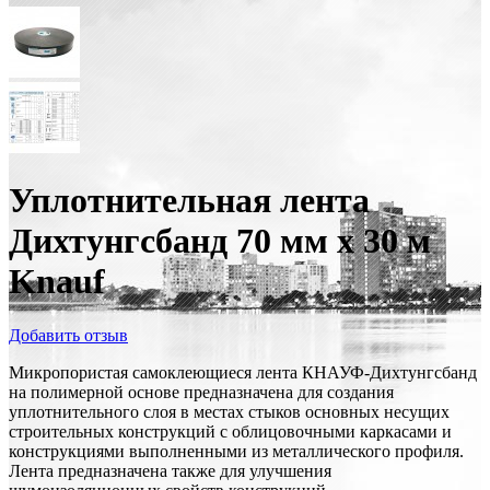
Уплотнительная лента
Дихтунгсбанд 70 мм х 30 м
Knauf
Добавить отзыв
Микропористая самоклеющиеся лента КНАУФ-Дихтунгсбанд
на полимерной основе предназначена для создания
уплотнительного слоя в местах стыков основных несущих
строительных конструкций с облицовочными каркасами и
конструкциями выполненными из металлического профиля.
Лента предназначена также для улучшения