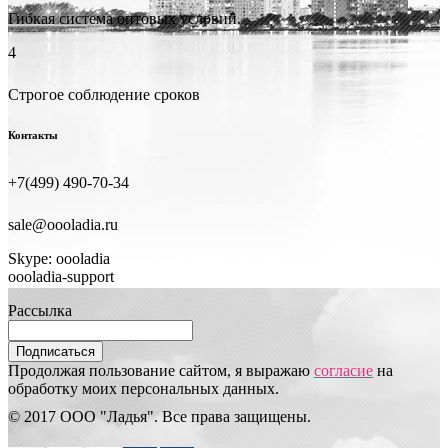
Гибкая система оптовых условий.
4
Строгое соблюдение сроков
Контакты
+7(499) 490-70-34
sale@oooladia.ru
Skype: oooladia
oooladia-support
Рассылка
Подписаться
Продолжая пользование сайтом, я выражаю
согласие
на
обработку моих персональных данных.
© 2017 ООО "Ладья". Все права защищены.