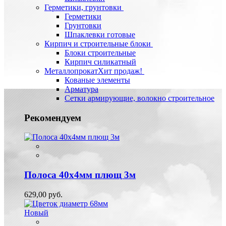
Герметики, грунтовки
Герметики
Грунтовки
Шпаклевки готовые
Кирпич и строительные блоки
Блоки строительные
Кирпич силикатный
Металлопрокат
Хит продаж!
Кованые элементы
Арматура
Сетки армирующие, волокно строительное
Рекомендуем
Полоса 40х4мм плющ 3м
629,00 руб.
Новый