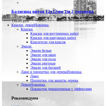
Балясина витая 12х12мм 1м 2 торсиона
139,00 руб.
Краски, декор
Новинка
Краски
Краски для внутренних работ
Краски для наружных работ
Красители для красок
Эмали
Эмали белые
Эмали для окон
Эмали для пола
Эмали цветные
Эмали для батарей
Лаки и пропитки для дерева
Новинка
Лаки
Пропитки для защиты дерева
Декор
Новинка
Покрытия декоративные с эффектами
Рекомендуем