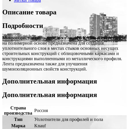
Метки товара
Описание товара
Подробности
Микропористая самоклеющиеся лента КНАУФ-Дихтунгсбанд
на полимерной основе предназначена для создания
уплотнительного слоя в местах стыков основных несущих
строительных конструкций с облицовочными каркасами и
конструкциями выполненными из металлического профиля.
Лента предназначена также для улучшения
шумоизоляционных свойств конструкций.
Дополнительная информация
Дополнительная информация
Страна
Россия
производства
Тип
Уплотнители для профилей и пола
Марка
Knauf